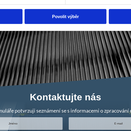
Povolit výběr
Kontaktujte nás
uláře potvrzuji seznámení se s informacemi o zpracování 