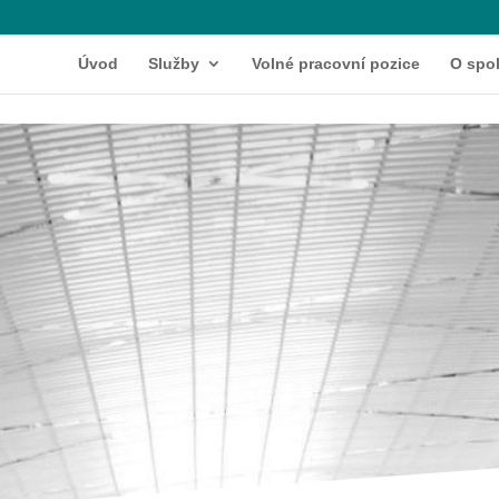
Úvod
Služby
Volné pracovní pozice
O spo