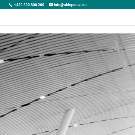
+420 800 800 260
info@abispecial.eu