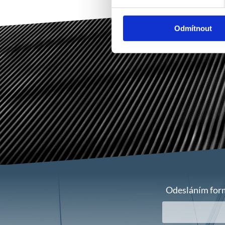
Odmítnout
Odesláním form