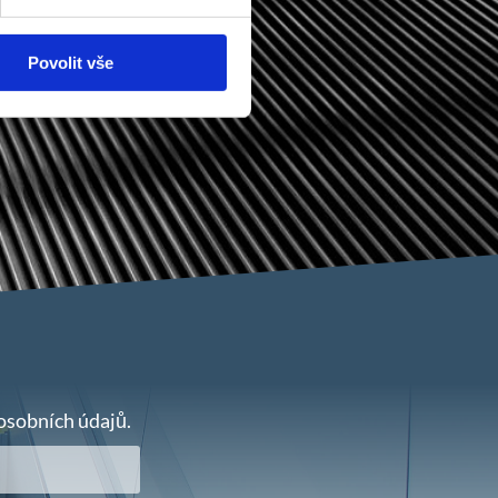
Povolit vše
osobních údajů.